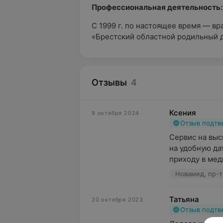
Профессиональная деятельность:
С 1999 г. по настоящее время — в
«Брестский областной родильный 
Отзывы
4
Ксения
9 октября 2024
Отзыв подт
Сервис на выс
на удобную да
приходу в мед
Новамед, пр-т
Татьяна
20 октября 2023
Отзыв подт