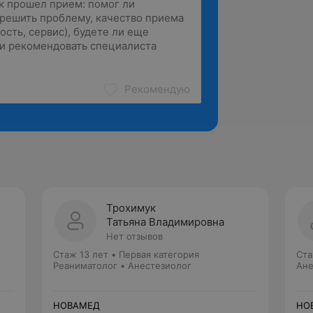
Рекомендую
Трохимук
Татьяна Владимировна
Нет отзывов
Стаж 13 лет
•
Первая категория
Ста
Реаниматолог • Анестезиолог
Ане
НОВАМЕД
НО