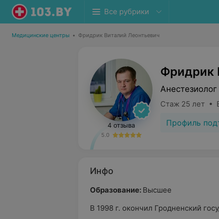
Все рубрики
Медицинские центры
•
Фридрик Виталий Леонтьевич
Фридрик 
Анестезиолог
Стаж 25 лет • 
Профиль под
4 отзыва
5.0
Инфо
Образование:
Высшее
В 1998 г. окончил Гродненский го