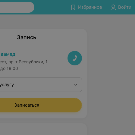
Избранное
Войти
Запись
овамед
ест, пр-т Республики, 1
до 18:00
услугу
Записаться