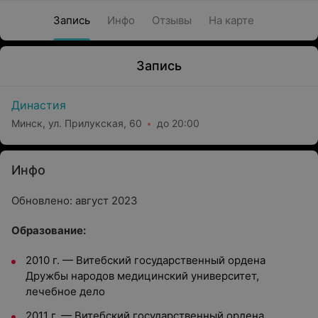
Запись
Инфо
Отзывы
На карте
Запись
Династия
Минск, ул. Прилукская, 60
до 20:00
Инфо
Обновлено: август 2023
Oбразование:
2010 г.
—
Витебский государственный ордена
Дружбы народов медицинский университет,
лечебное дело
2011 г.
—
Витебский государственный ордена