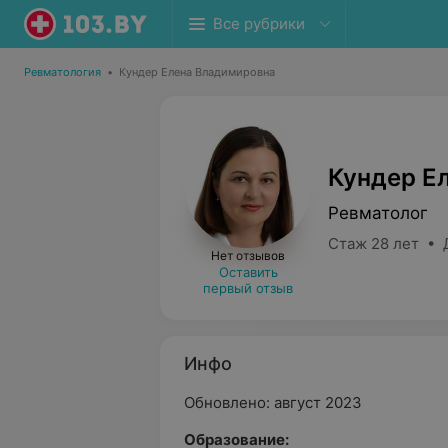
Все рубрики
Ревматология
•
Кундер Елена Владимировна
Кундер Е
Ревматолог
Стаж 28 лет • 
Нет отзывов
Оставить
первый отзыв
Инфо
Обновлено: август 2023
Oбразование: