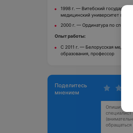
1998 г. — Витебский государст
медицинский университет по сп
2000 г. — Ординатура по специа
Опыт работы:
С 2011 г. — Белорусская медиц
образования, профессор
Поделитесь
мнением