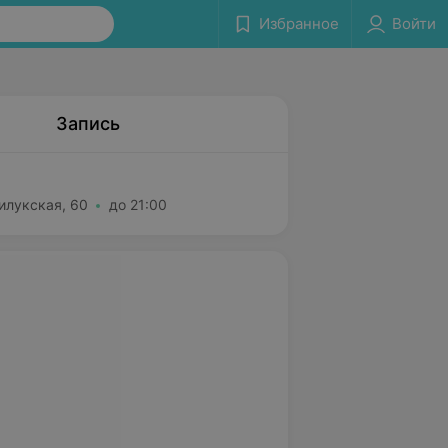
Избранное
Войти
Запись
илукская, 60
до 21:00