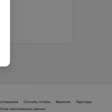
соглашение
Способы оплаты
Вакансии
Партнеры
ботка персональных данных