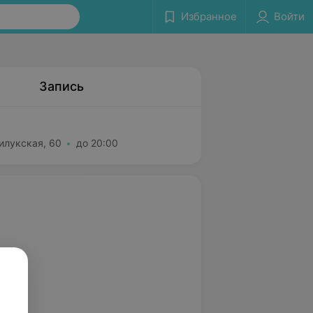
Избранное
Войти
Запись
илукская, 60
до 20:00