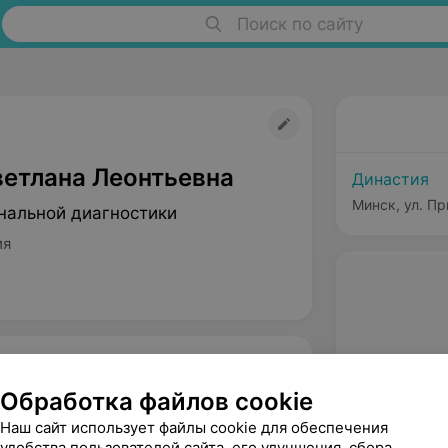
Поиск по сайту
ветлана Леонтьевна
Династия
Минск, ул. Пр
нальной диагностики
ия
Обработка файлов cookie
Наш сайт использует файлы cookie для обеспечения
удобства пользователей сайта, его улучшения, сбора