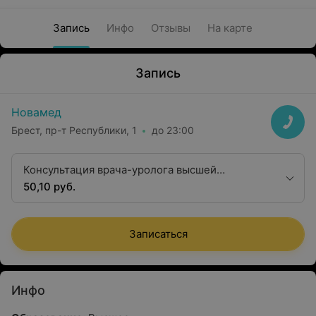
Запись
Инфо
Отзывы
На карте
Запись
Новамед
Брест, пр-т Республики, 1
до 23:00
Консультация врача-уролога высшей
квалификационной категории
50,10 руб.
Записаться
Инфо