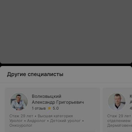
Другие специалисты
Волковыцкий
Александр Григорьевич
1 отзыв
5.0
4
Стаж 29 лет
•
Высшая категория
Стаж 29 лет
Уролог • Андролог • Детский уролог •
отделением
Онкоуролог
Дерматовене