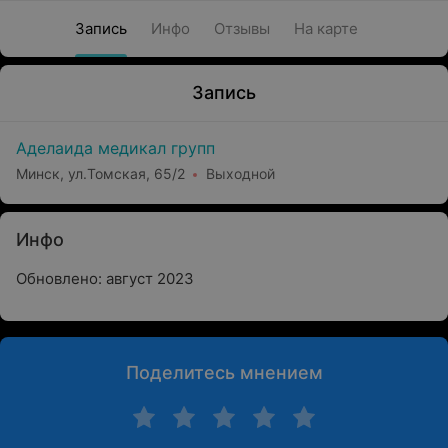
Запись
Инфо
Отзывы
На карте
Запись
Аделаида медикал групп
Минск, ул.Томская, 65/2
Выходной
Инфо
Обновлено: август 2023
Поделитесь мнением