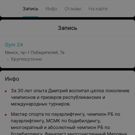
Запись
Инфо
Отзывы
На карте
Запись
Gym 24
Минск, пр-т Победителей, 7а
Круглосуточно
Инфо
За 30 лет опыта Дмитрий воспитал целое поколение
чемпионов и призеров республиканских и
международных турниров.
Мастер спорта по пауэрлифтингу, чемпион РБ по
пауэрлифтингу, МСМК по бодибилдингу,
многократный и абсолютный чемпион РБ по
бодибилдингу. Финалист многочисленный Мировых