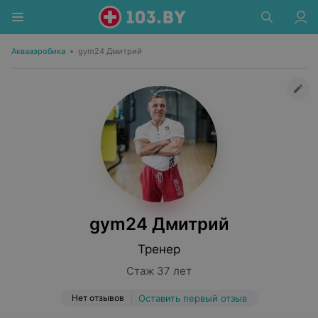
Аквааэробика
•
gym24 Дмитрий
gym24 Дмитрий
Тренер
Стаж 37 лет
Нет отзывов
Оставить первый отзыв