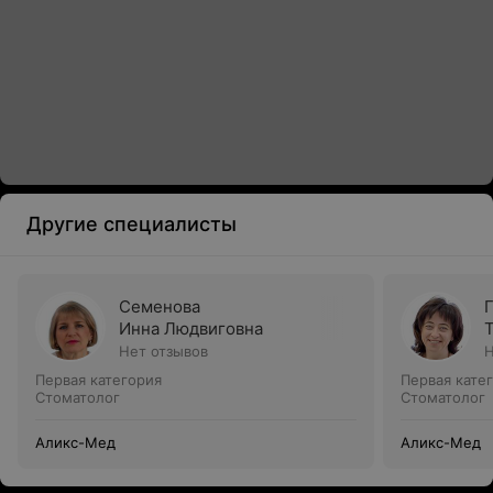
Другие специалисты
Семенова
Инна Людвиговна
Нет отзывов
Н
Первая категория
Первая кате
Стоматолог
Стоматолог
Аликс-Мед
Аликс-Мед