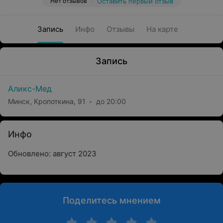
Нет отзывов
Оставить первый отзыв
Запись
Инфо
Отзывы
На карте
Запись
Аликс-Мед
Минск, Кропоткина, 91
до 20:00
Инфо
Обновлено: август 2023
Поделитесь мнением