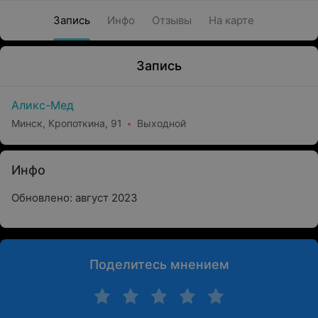
Запись
Инфо
Отзывы
На карте
Запись
Аликс-Мед
Минск, Кропоткина, 91
Выходной
Инфо
Обновлено: август 2023
Поделитесь мнением