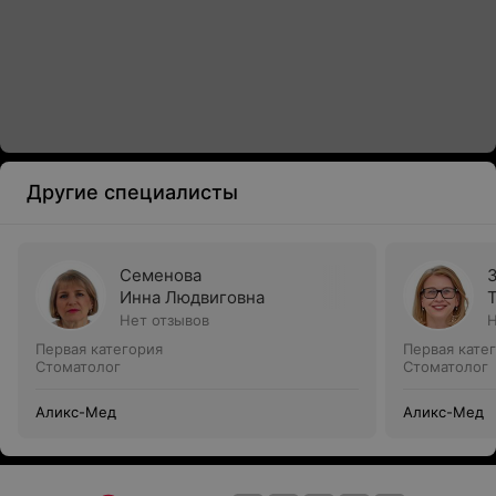
Другие специалисты
Семенова
Инна Людвиговна
Нет отзывов
Н
Первая категория
Первая кате
Стоматолог
Стоматолог
Аликс-Мед
Аликс-Мед