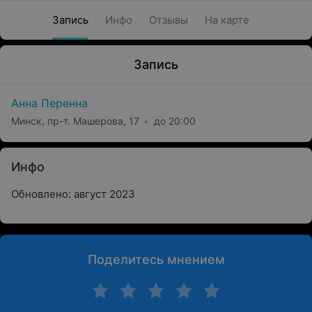
Запись
Инфо
Отзывы
На карте
Запись
Анна Перенна
Минск, пр-т. Машерова, 17
до 20:00
Инфо
Обновлено: август 2023
Поделитесь мнением