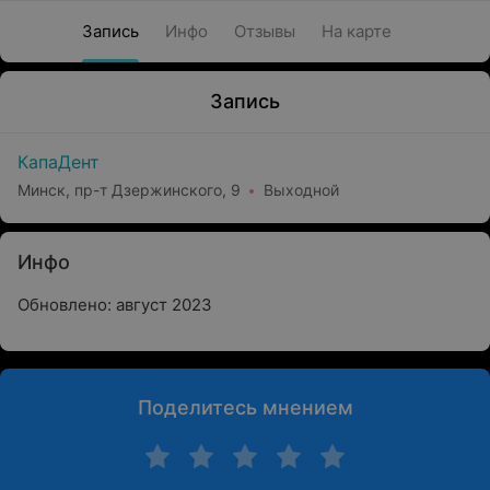
Запись
Инфо
Отзывы
На карте
Запись
КапаДент
Минск, пр-т Дзержинского, 9
Выходной
Инфо
Обновлено: август 2023
Поделитесь мнением