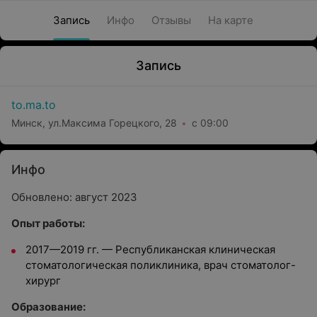
Запись
Инфо
Отзывы
На карте
Запись
to.ma.to
Минск, ул.Максима Горецкого, 28
с 09:00
Инфо
Обновлено: август 2023
Опыт работы:
2017—2019 гг. — Республиканская клиническая
стоматологическая поликлиника, врач стоматолог-
хирург
Oбразование: