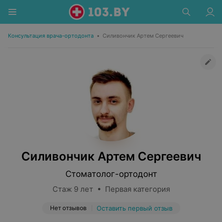
Консультация врача-ортодонта
•
Силивончик Артем Сергеевич
Силивончик Артем Сергеевич
Стоматолог-ортодонт
Стаж 9 лет • Первая категория
Нет отзывов
Оставить первый отзыв