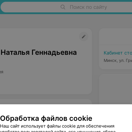
Поиск по сайту
 Наталья Геннадьевна
Кабинет сто
Минск, ул. Гр
ия
Обработка файлов cookie
Наш сайт использует файлы cookie для обеспечения
удобства пользователей сайта, его улучшения, сбора