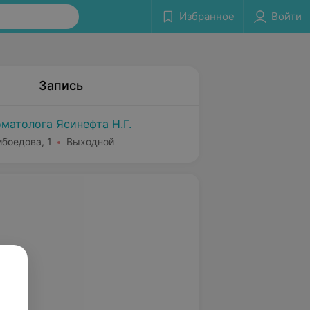
Избранное
Войти
Запись
матолога Ясинефта Н.Г.
ибоедова, 1
Выходной