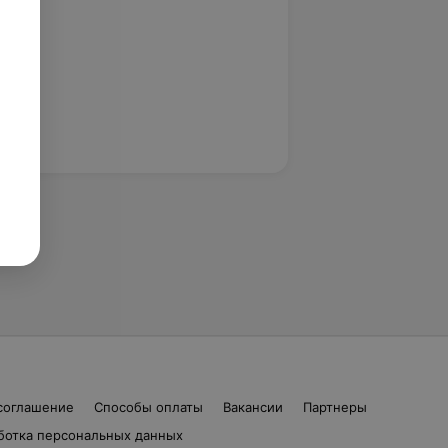
соглашение
Способы оплаты
Вакансии
Партнеры
ботка персональных данных