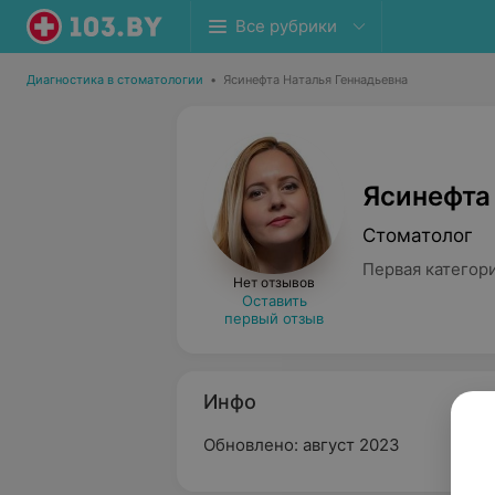
Все рубрики
Диагностика в стоматологии
•
Ясинефта Наталья Геннадьевна
Ясинефта
Стоматолог
Первая категор
Нет отзывов
Оставить
первый отзыв
Инфо
Обновлено: август 2023