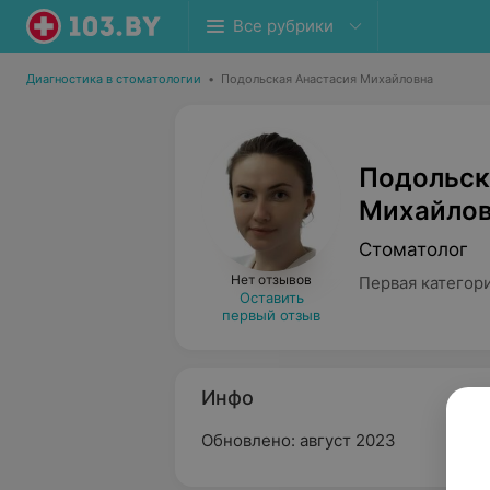
Все рубрики
Диагностика в стоматологии
•
Подольская Анастасия Михайловна
Подольск
Михайло
Стоматолог
Нет отзывов
Первая категор
Оставить
первый отзыв
Инфо
Обновлено: август 2023