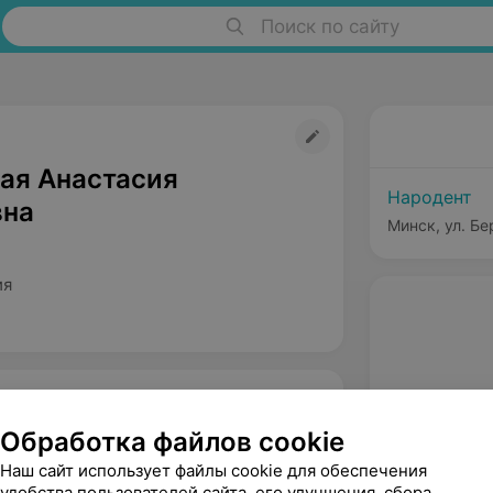
Поиск по сайту
ая Анастасия
Народент
вна
Минск, ул. Бе
ия
Обработка файлов cookie
Наш сайт использует файлы cookie для обеспечения
удобства пользователей сайта, его улучшения, сбора