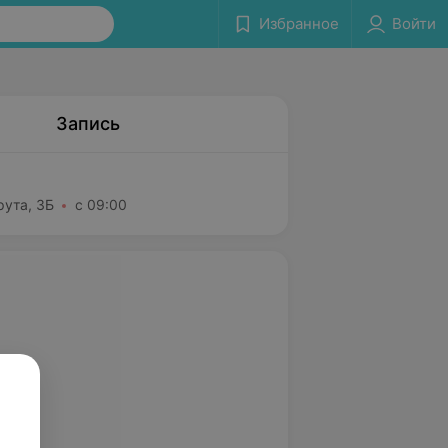
Избранное
Войти
Запись
рута, 3Б
с 09:00