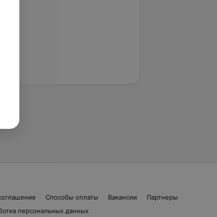
соглашение
Способы оплаты
Вакансии
Партнеры
ботка персональных данных