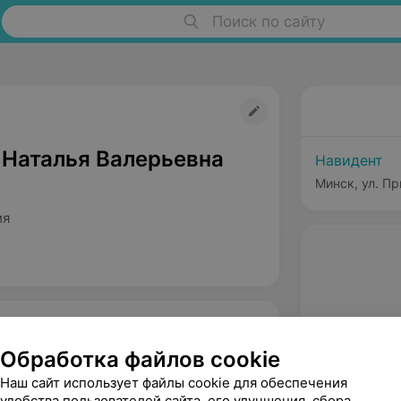
Поиск по сайту
 Наталья Валерьевна
Навидент
Минск, ул. Пр
ия
Обработка файлов cookie
Наш сайт использует файлы cookie для обеспечения
удобства пользователей сайта, его улучшения, сбора