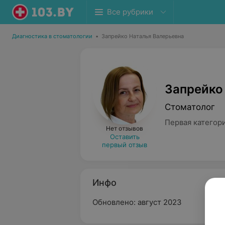
Все рубрики
Диагностика в стоматологии
•
Запрейко Наталья Валерьевна
Запрейко
Стоматолог
Первая категор
Нет отзывов
Оставить
первый отзыв
Инфо
Обновлено: август 2023