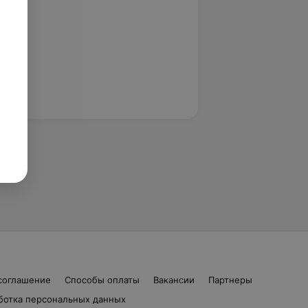
соглашение
Способы оплаты
Вакансии
Партнеры
ботка персональных данных