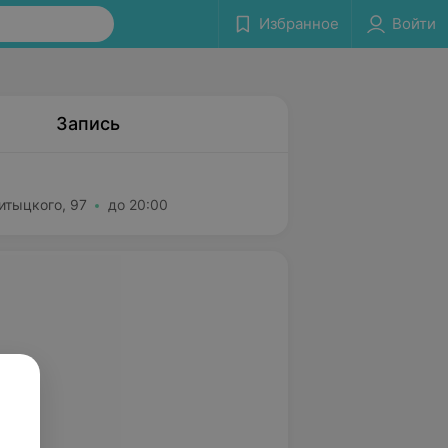
Избранное
Войти
Запись
итыцкого, 97
до 20:00