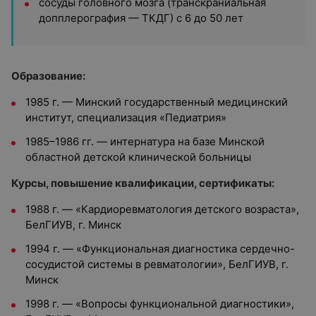
сосуды головного мозга (транскраниальная
допплерография — ТКДГ) с 6 до 50 лет
Образование:
1985 г. — Минский государственный медицинский
институт, специализация «Педиатрия»
1985–1986 гг. — интернатура на базе Минской
областной детской клинической больницы
Курсы, повышение квалификации, сертификаты:
1988 г. — «Кардиоревматология детского возраста»,
БелГИУВ, г. Минск
1994 г. — «Функциональная диагностика сердечно-
сосудистой системы в ревматологии», БелГИУВ, г.
Минск
1998 г. — «Вопросы функциональной диагностики»,