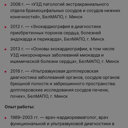
2008 г. — «УЗД патологий экстракраниального
отдела брахиоцефальных сосудов и сосудов нижних
конечностей», БелМАПО, г. Минск
2012 г. — «Эхокардиография в диагностике
приобретенных пороков сердца, болезней
эндокарда и перикарда», БелМАПО, г. Минск
2013 г. — «Основы эхокардиографии, в том числе
УЗД некоронарных заболеваний миокарда и
ишемической болезни сердца», БелМАПО, г. Минск
2016 г. — «Ультразвуковая допплеровская
диагностика заболеваний органов, сосудов органов
брюшной полости и забрюшинного пространства:
допплеровские исследования сосудов печени,
почек», БелМАПО, г. Минск
Опыт работы:
1989–2003 гг. — врач-кардиоревматолог, врач
функциональной и ультразвуковой диагностики в