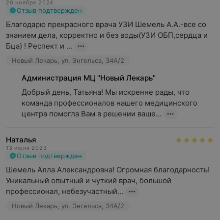
20 ноября 2024
Отзыв подтвержден
Благодарю прекрасного врача УЗИ Шемель А.А.-все со 
знанием дела, корректно и без воды(УЗИ ОБП,сердца и 
Бца) ! Респект и ...
Новый Лекарь, ул. Энгельса, 34А/2
Администрация МЦ "Новый Лекарь"
Добрый день, Татьяна! Мы искренне рады, что 
команда профессионалов нашего медицинского 
центра помогла Вам в решении ваше...
Наталья
13 июня 2023
Отзыв подтвержден
Шемель Алла Александровна! Огромная благодарность! 
Уникальный опытный и чуткий врач, большой 
профессионал, небезучастный...
Новый Лекарь, ул. Энгельса, 34А/2