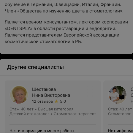
обучение в Германии, Швейцарии, Италии, Франции.
Член «Общества по изучению цвета в стоматологии».
Является врачом-консультантом, лектором корпорации
«DENTSPLY» в области реставрации и эндодонтии.
Является представителем Европейской ассоциации
косметической стоматологии в РБ.
Другие специалисты
Шестакова
Нина Викторовна
12 отзывов
5.0
Н
Стаж 40 лет
•
Высшая категория
Стаж 40 лет
Детский стоматолог • Стоматолог-терапевт
Стоматолог-
Нет информации о месте работы
Нет информа