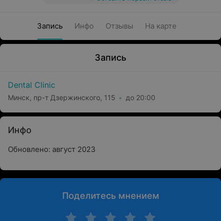
Запись
Инфо
Отзывы
На карте
Запись
Dental Clinic
Минск, пр-т Дзержинского, 115
до 20:00
Инфо
Обновлено: август 2023
Поделитесь мнением