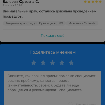
Валерия Юрьевна С.
7 марта 2026
Внимательный врач, осталось довольна проведением 
процедуры.
Теорема красоты, ул. Притыцкого, 89
Источник Yclients
Показать ещё
Поделитесь мнением
Рекомендую