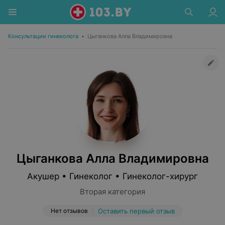
Консультации гинеколога
•
Цыганкова Алла Владимировна
Цыганкова Алла Владимировна
Акушер • Гинеколог • Гинеколог-хирург
Вторая категория
Нет отзывов
Оставить первый отзыв