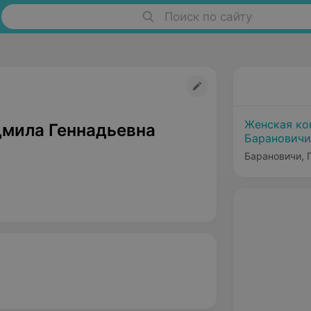
Поиск по сайту
Женская ко
мила Геннадьевна
Барановичи
Барановичи, Г