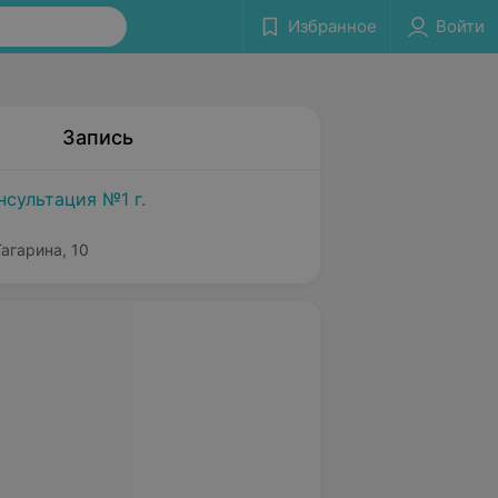
Избранное
Войти
Запись
нсультация №1 г.
агарина, 10