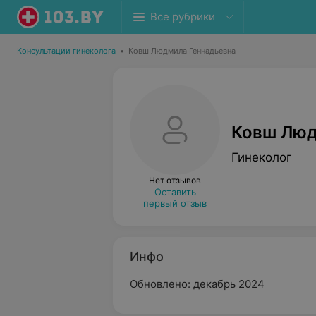
Все рубрики
Консультации гинеколога
•
Ковш Людмила Геннадьевна
Ковш Люд
Гинеколог
Нет отзывов
Оставить
первый отзыв
Инфо
Обновлено: декабрь 2024