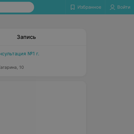
Избранное
Войти
Запись
нсультация №1 г.
агарина, 10