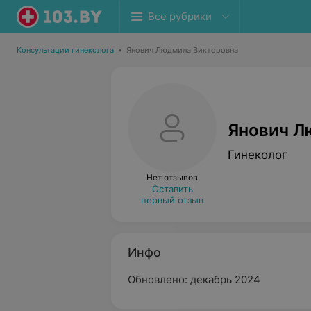
Все рубрики
Консультации гинеколога
•
Янович Людмила Викторовна
Янович Л
Гинеколог
Нет отзывов
Оставить
первый отзыв
Инфо
Обновлено: декабрь 2024