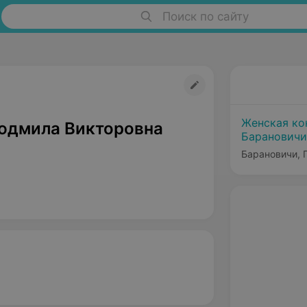
Поиск по сайту
Женская ко
юдмила Викторовна
Барановичи
Барановичи, Г