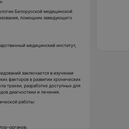
и.
ологии Белорусской медицинской
азования, помощник заведующего
дарственный медицинский институт,
ледований заключается в изучении
ких факторов в развитии хронических
ела трахеи, разработке доступных для
дов диагностики и лечения.
ической работы:
лор-органов.