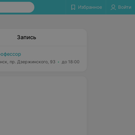
Избранное
Войти
Запись
офессор
нск, пр. Дзержинского, 93
до 18:00