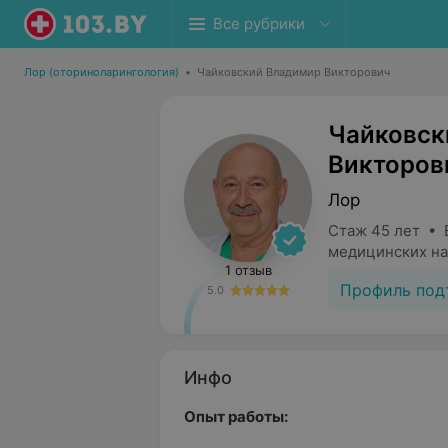
Все рубрики
Лор (оториноларингология)
•
Чайковский Владимир Викторович
Чайковск
Викторов
Лор
Стаж 45 лет • 
медицинских на
1 отзыв
Профиль под
5.0
Инфо
Опыт работы: