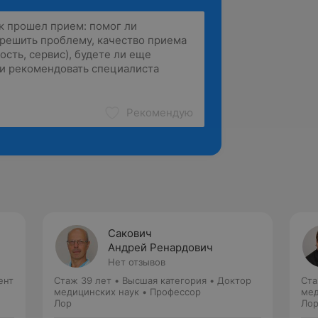
Рекомендую
Сакович
Андрей Ренардович
Нет отзывов
ент
Стаж 39 лет
•
Высшая категория
•
Доктор
Ста
медицинских наук • Профессор
мед
Лор
Ло