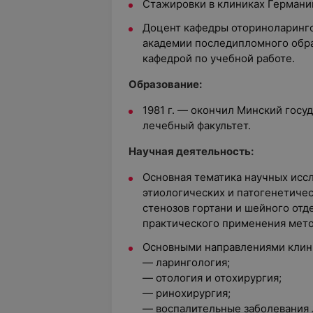
Стажировки в клиниках Германи
Доцент кафедры оториноларинг
академии последипломного обр
кафедрой по учебной работе.
Образование:
1981 г. — окончил Минский госу
лечебный факультет.
Научная деятельность:
Основная тематика научных исс
этиологических и патогенетичес
стенозов гортани и шейного отд
практического применения мето
Основными направлениями клин
— ларингология;
— отология и отохирургия;
— ринохирургия;
— воспалительные заболевания 