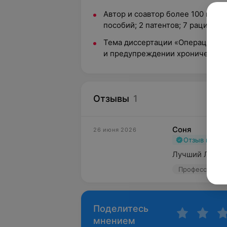
Автор и соавтор более 100 науч
пособий; 2 патентов; 7 рациона
Тема диссертации «Операционн
и предупреждении хронических 
Отзывы
1
Соня
26 июня 2026
Отзыв подт
Лучший ЛОР Бе
Профессор, пр
Поделитесь
мнением