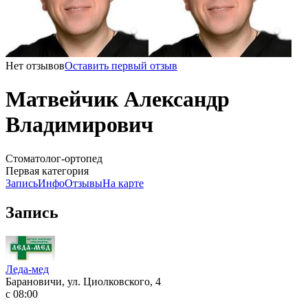
Нет отзывов
Оставить первый отзыв
Матвейчик Александр
Владимирович
Стоматолог-ортопед
Первая категория
Запись
Инфо
Отзывы
На карте
Запись
Леда-мед
Барановичи, ул. Циолковского, 4
с 08:00