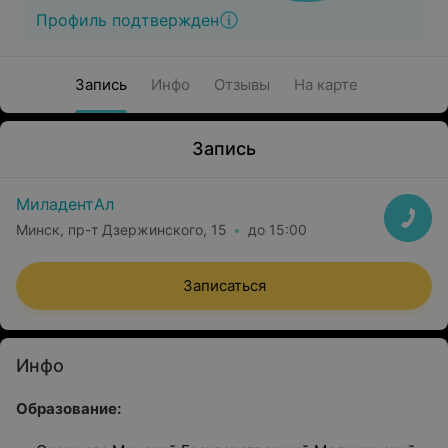
Профиль подтвержден
Запись
Инфо
Отзывы
На карте
Запись
МиладентАл
Минск, пр-т Дзержинского, 15
до 15:00
Записаться
Инфо
Образование: