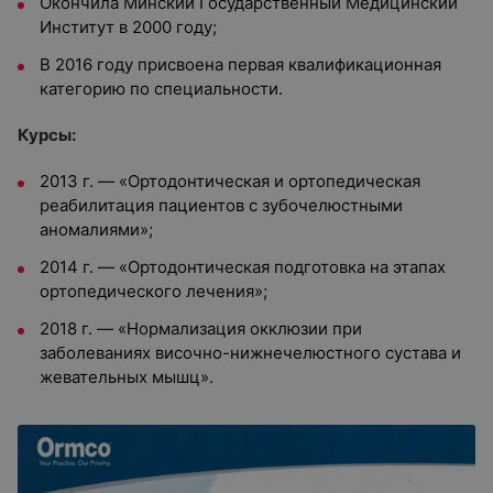
Окончила Минский Государственный Медицинский
Институт в 2000 году;
В 2016 году присвоена первая квалификационная
категорию по специальности.
Курсы:
2013 г. — «Ортодонтическая и ортопедическая
реабилитация пациентов с зубочелюстными
аномалиями»;
2014 г. — «Ортодонтическая подготовка на этапах
ортопедического лечения»;
2018 г. — «Нормализация окклюзии при
заболеваниях височно-нижнечелюстного сустава и
жевательных мышц».