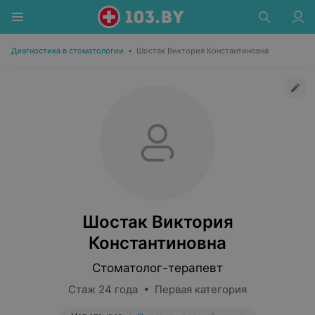
Диагностика в стоматологии
•
Шостак Виктория Константиновна
Шостак Виктория
Константиновна
Стоматолог-терапевт
Стаж 24 года • Первая категория