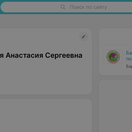
Поиск по сайту
Ба
я Анастасия Сергеевна
по
Ба