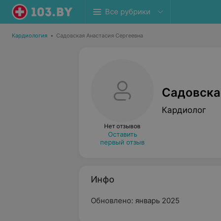
Все рубрики
Кардиология
•
Садовская Анастасия Сергеевна
Садовска
Кардиолог
Нет отзывов
Оставить
первый отзыв
Инфо
Обновлено: январь 2025