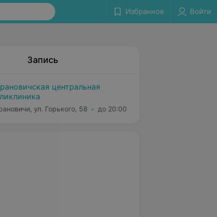
Избранное
Войти
Запись
рановичская центральная
ликлиника
рановичи, ул. Горького, 58
до 20:00