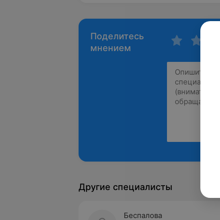
Поделитесь
мнением
Другие специалисты
Беспалова