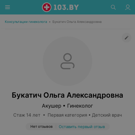
Консультации гинеколога
•
Букатич Ольга Александровна
Букатич Ольга Александровна
Акушер • Гинеколог
Стаж 14 лет • Первая категория • Детский врач
Нет отзывов
Оставить первый отзыв