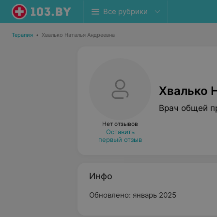
Все рубрики
Терапия
•
Хвалько Наталья Андреевна
Хвалько 
Врач общей п
Нет отзывов
Оставить
первый отзыв
Инфо
Обновлено: январь 2025