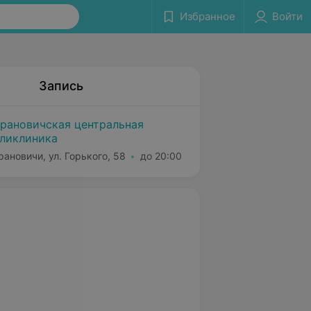
Избранное
Войти
Запись
рановичская центральная
ликлиника
рановичи, ул. Горького, 58
до 20:00