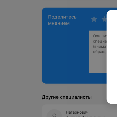
Поделитесь
мнением
Другие специалисты
Нагарнович