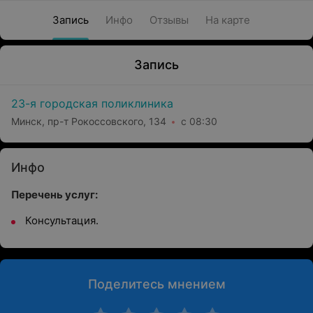
Запись
Инфо
Отзывы
На карте
Запись
23-я городская поликлиника
Минск, пр-т Рокоссовского, 134
с 08:30
Инфо
Перечень услуг:
Консультация.
Поделитесь мнением