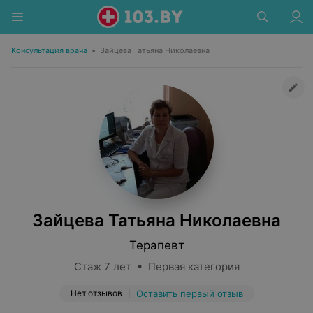
Консультация врача
•
Зайцева Татьяна Николаевна
Зайцева Татьяна Николаевна
Терапевт
Стаж 7 лет • Первая категория
Нет отзывов
Оставить первый отзыв