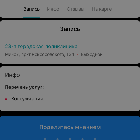
Запись
Инфо
Отзывы
На карте
Запись
23-я городская поликлиника
Минск, пр-т Рокоссовского, 134
Выходной
Инфо
Перечень услуг:
Консультация.
Поделитесь мнением