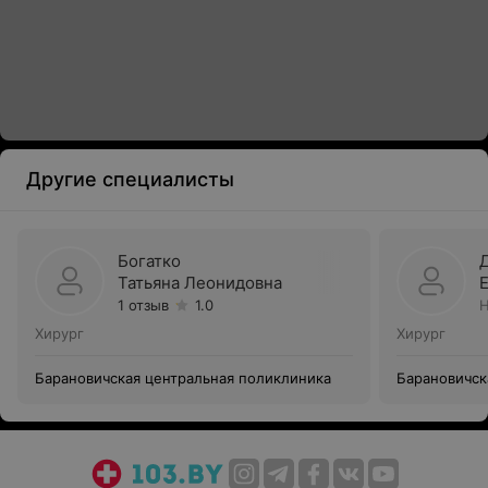
Другие специалисты
Богатко
Татьяна Леонидовна
1 отзыв
1.0
Н
Хирург
Хирург
Барановичская центральная поликлиника
Барановичск