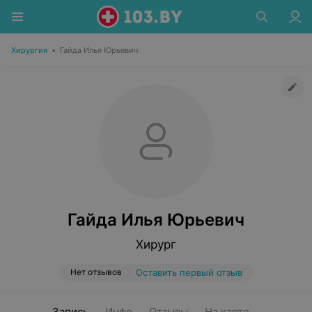
Хирургия
•
Гайда Илья Юрьевич
Гайда Илья Юрьевич
Хирург
Нет отзывов
Оставить первый отзыв
Запись
Инфо
Отзывы
На карте