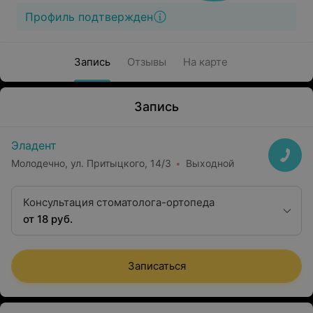
Профиль подтвержден
Запись
Отзывы
На карте
Запись
Эладент
Молодечно, ул. Притыцкого, 14/3
Выходной
Консультация стоматолога-ортопеда
от 18 руб.
Записаться