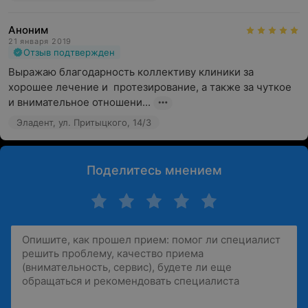
Аноним
21 января 2019
Отзыв подтвержден
Выражаю благодарность коллективу клиники за 
хорошее лечение и  протезирование, а также за чуткое 
и внимательное отношени...
Эладент, ул. Притыцкого, 14/3
Поделитесь мнением