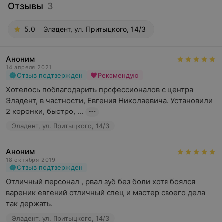
Отзывы
3
5.0
Эладент, ул. Притыцкого, 14/3
Аноним
14 апреля 2021
Отзыв подтвержден
Рекомендую
Хотелось поблагодарить профессионалов с центра 
Эладент, в частности, Евгения Николаевича. Установили 
2 коронки, быстро, ...
Эладент, ул. Притыцкого, 14/3
Аноним
18 октября 2019
Отзыв подтвержден
Отличный персонал , рвал зуб без боли хотя боялся 
вареник евгений отличный спец и мастер своего дела 
так держать.
Эладент, ул. Притыцкого, 14/3