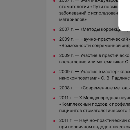
2007 г. — 8-ая Международная 
стоматологии «Пути повышения 
заболеваний с использованием 
материалов»
2007 г. — «Методы коррекции ц
2009 г. — Научно-практический
«Возможности современной энд
2009 г. — Участие в практическ
впечатление или математика» С.
2009 г. — Участие в мастер-кла
нанокомпозитами» С. В. Радлин
2008 г. — «Современные методы
2011 г. — X Международная нау
«Комплексный подход к профила
пациентов стоматологического 
2011 г. — Научно-практический
при первичном эндодонтическо