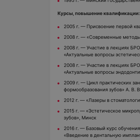
1995 г. — Минский государстве
Курсы, повышение квалификации:
2005 г. — Присвоение первой к
2008 г. — «Современные методы
2008 г. — Участие в лекциях БР
«Актуальные вопросы эстетичес
2008 г. — Участие в лекциях БР
«Актуальные вопросы эндодонт
2009 г. — Цикл практических за
формообразования зубов» А. В. 
2012 г. — «Лазеры в стоматолог
2015 г. — «Эстетическое микро
зубов», Минск
2016 г. — Базовый курс обучени
«Введение в дентальную импла