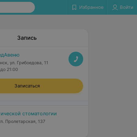
Избранное
Войти
Запись
едАвеню
нск, ул. Грибоедова, 11
до 21:00
Записаться
тической стоматологии
ул. Пролетарская, 137