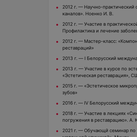
2012 г. — Научно-практический
каналов». Ноенко И. В.
2012 г. — Участие в практическ
Профилактика и лечение заболе
2012 г. — Мастер-класс: «Комп
реставраций»
2013 г. — I Белорусский междун
2013 г. — Участие в курсе по э
«Эстетическая реставрация», С
2015 г. — «Эстетическое микро
зубов»
2016 г. — IV Белорусский межд
2018 г. — Участие в лекциях «С
погружения в реставрацию». А. 
2021 г. — Обучающй семинар по