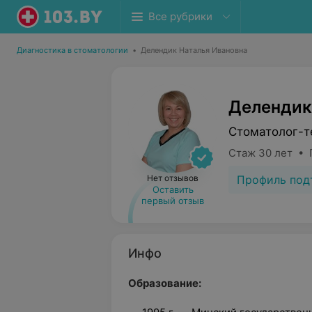
Все рубрики
Диагностика в стоматологии
•
Делендик Наталья Ивановна
Делендик
Стоматолог-т
Стаж 30 лет • 
Профиль под
Нет отзывов
Оставить
первый отзыв
Инфо
Образование: