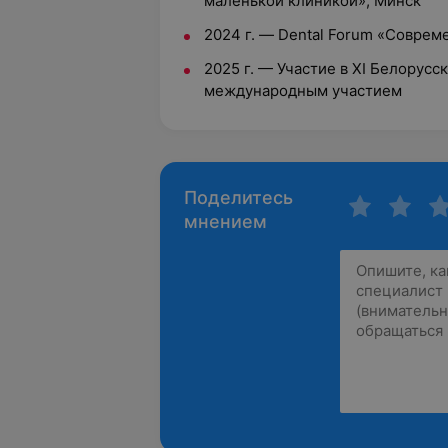
маленькой клиникой», Минск
2024 г. — Dental Forum «Соврем
2025 г. — Участие в XI Белорус
международным участием
Поделитесь
мнением