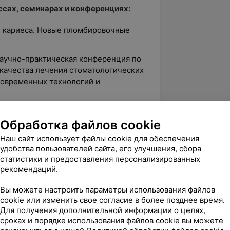
сах, семинарах и конференциях:
е кариеса. Новые пломбировочные
научно-практическая конференция по
качества лечения стоматологических
современных технологий и
алы и методы в лечении кариеса»
Обработка файлов cookie
научно-практическая конференция по
Наш сайт использует файлы cookie для обеспечения
качества лечения стоматологических
удобства пользователей сайта, его улучшения, сбора
современных технологий и
статистики и предоставления персонализированных
рекомендаций.
научно-практическая конференция по
Вы можете настроить параметры использования файлов
качества лечения стоматологических
cookie или изменить свое согласие в более позднее время.
современных технологий и
Для получения дополнительной информации о целях,
сроках и порядке использования файлов cookie вы можете