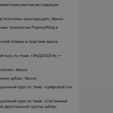
рямая композитная реставрация
 эстетичеких конструкций», Минск
нию технологии Plasmolifting в
чной плазмы в практике врача-
ий курс по теме: «ЭНДООСЕНЬ —
ология», Минск
ение зубов», Минск
ционный курс по теме: «Цифровой сон
ционный курс по теме: «Системный
ии фронтальной группы зубов»