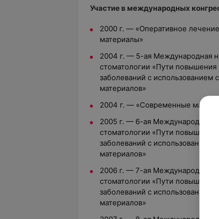
Участие в международных конгрес
2000 г. — «Оперативное лечени
материалы»
2004 г. — 5-ая Международная 
стоматологии «Пути повышения 
заболеваний с использованием 
материалов»
2004 г. — «Современные матери
2005 г. — 6-ая Международная 
стоматологии «Пути повышения 
заболеваний с использованием 
материалов»
2006 г. — 7-ая Международная 
стоматологии «Пути повышения 
заболеваний с использованием 
материалов»