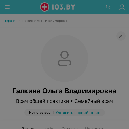
Терапия
•
Галкина Ольга Владимировна
Галкина Ольга Владимировна
Врач общей практики • Семейный врач
Нет отзывов
Оставить первый отзыв
Запись
Инфо
Отзывы
На карте