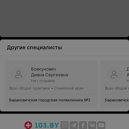
Другие специалисты
Бовкунович
Диана Сергеевна
Нет отзывов
Н
Врач общей практики • Семейный врач
Врач общей 
Барановичская городская поликлиника №2
Барановичск