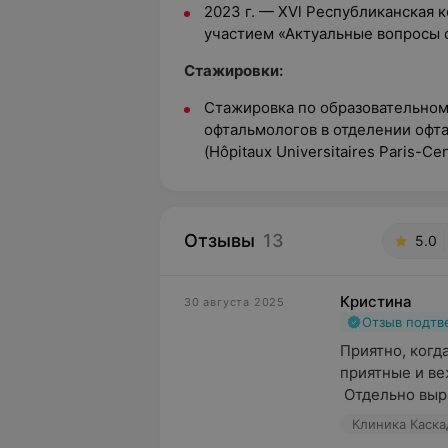
2023 г. — ХVl Республиканская
участием «Актуальные вопросы 
Стажировки:
Стажировка по образовательном
офтальмологов в отделении офт
(Hôpitaux Universitaires Paris-Cen
Отзывы
13
5.0
Кристина
30 августа 2025
Отзыв подт
Приятно, когда
приятные и ве
 Отдельно выр
Клиника Каскад