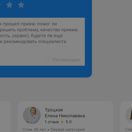
Рекомендую
Троцкая
Елена Николаевна
1 отзыв
5.0
Стаж 36 лет
•
Первая категория
Ста