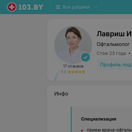
Все рубрики
Лавриш И
Офтальмолог 
Стаж 23 года •
Профиль под
17 отзывов
5.0
Инфо
Специализация
прием врача-офтальм