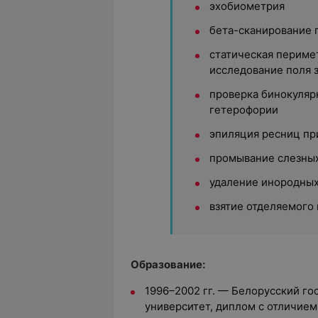
эхобиометрия
бета-сканирование г
статическая периме
исследование поля 
проверка бинокуляр
гетерофории
эпиляция ресниц пр
промывание слезных
удаление инородных
взятие отделяемого
Образование:
1996–2002 гг. — Белорусский г
университет, диплом с отличием