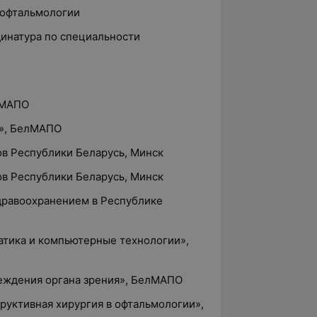
 офтальмологии
динатура по специальности
лМАПО
я», БелМАПО
гов Республики Беларусь, Минск
гов Республики Беларусь, Минск
здравоохранением в Республике
атика и компьютерные технологии»,
реждения органа зрения», БелМАПО
руктивная хирургия в офтальмологии»,