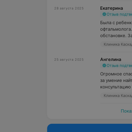
Екатерина
28 августа 2025
Отзыв подт
Была с ребенк
офтальмолога.
обстановке. З
Клиника Каскад
Ангелина
25 августа 2025
Отзыв подт
Огромное спас
за умение най
консультацию 
Клиника Каскад
Пока