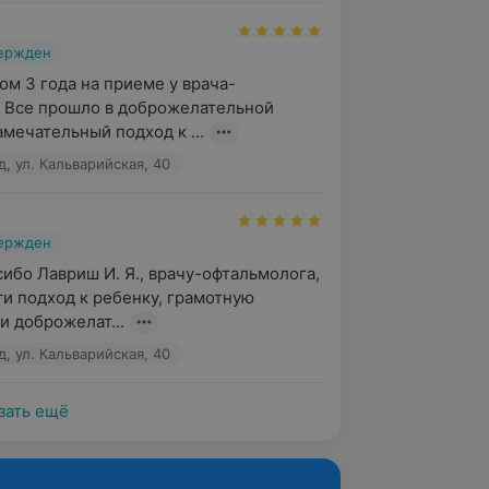
вержден
ом 3 года на приеме у врача-
 Все прошло в доброжелательной 
амечательный подход к ...
, ул. Кальварийская, 40
вержден
ибо Лавриш И. Я., врачу-офтальмолога, 
ти подход к ребенку, грамотную 
и доброжелат...
, ул. Кальварийская, 40
зать ещё