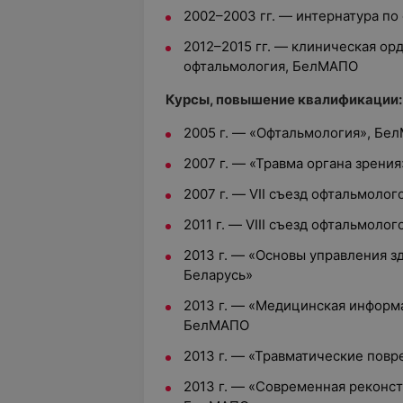
2002–2003 гг. — интернатура по
2012–2015 гг. — клиническая ор
офтальмология, БелМАПО
Курсы, повышение квалификации:
2005 г. — «Офтальмология», Бе
2007 г. — «Травма органа зрени
2007 г. — VII съезд офтальмоло
2011 г. — VIII съезд офтальмоло
2013 г. — «Основы управления 
Беларусь»
2013 г. — «Медицинская информ
БелМАПО
2013 г. — «Травматические пов
2013 г. — «Современная реконст