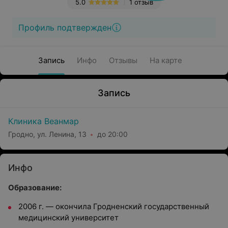
5.0
1 отзыв
Профиль подтвержден
Запись
Инфо
Отзывы
На карте
Запись
Клиника Веанмар
Гродно, ул. Ленина, 13
до 20:00
Инфо
Образование:
2006 г. — окончила Гродненский государственный
медицинский университет