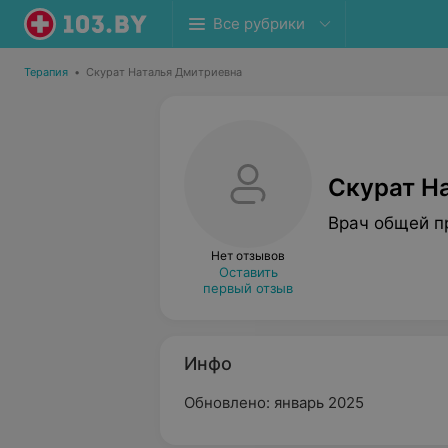
Все рубрики
Терапия
•
Скурат Наталья Дмитриевна
Скурат Н
Врач общей п
Нет отзывов
Оставить
первый отзыв
Инфо
Обновлено: январь 2025