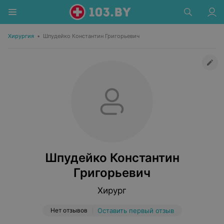
Хирургия
•
Шпудейко Константин Григорьевич
Шпудейко Константин
Григорьевич
Хирург
Нет отзывов
Оставить первый отзыв