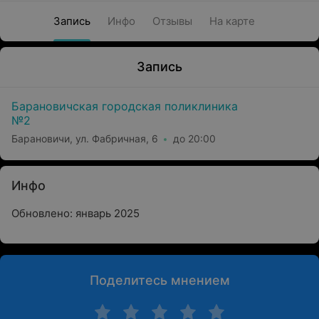
Запись
Инфо
Отзывы
На карте
Запись
Барановичская городская поликлиника
№2
Барановичи, ул. Фабричная, 6
до 20:00
Инфо
Обновлено: январь 2025
Поделитесь мнением