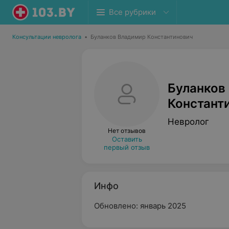
Все рубрики
Консультации невролога
•
Буланков Владимир Константинович
Буланков
Констант
Невролог
Нет отзывов
Оставить
первый отзыв
Инфо
Обновлено: январь 2025