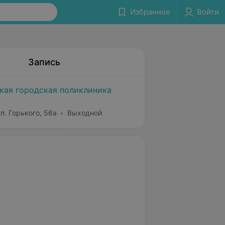
Избранное
Войти
Запись
кая городская поликлиника
л. Горького, 56а
Выходной