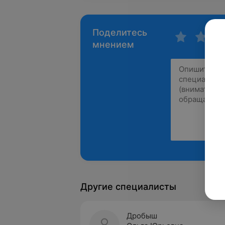
Поделитесь
мнением
Другие специалисты
Дробыш