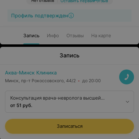
Нет отзывов
Оставить первый отзыв
Профиль подтвержден
Запись
Инфо
Отзывы
На карте
Запись
Аква-Минск Клиника
Минск, пр-т Рокоссовского, 44/2
до 20:00
Консультация врача-невролога высшей
квалификационной категории
от 51 руб.
Записаться