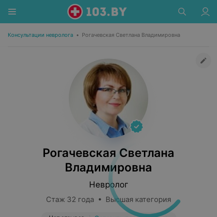
Консультации невролога
•
Рогачевская Светлана Владимировна
Рогачевская Светлана
Владимировна
Невролог
Стаж 32 года • Высшая категория