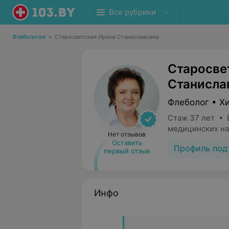
Все рубрики
Флебология
•
Старосветская Ирина Станиславовна
Старосве
Станисла
Флеболог • Х
Стаж 37 лет • 
медицинских на
Нет отзывов
Оставить
Профиль под
первый отзыв
Инфо