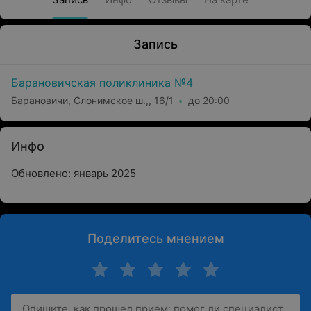
Запись
Барановичская поликлиника №4
Барановичи, Слонимское ш.,, 16/1
до 20:00
Инфо
Обновлено: январь 2025
Поделитесь мнением