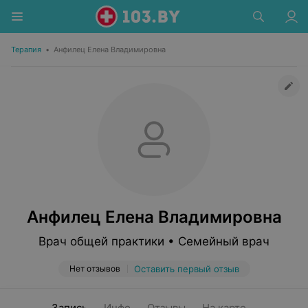
Терапия
•
Анфилец Елена Владимировна
Анфилец Елена Владимировна
Врач общей практики • Семейный врач
Нет отзывов
Оставить первый отзыв
Запись
Инфо
Отзывы
На карте