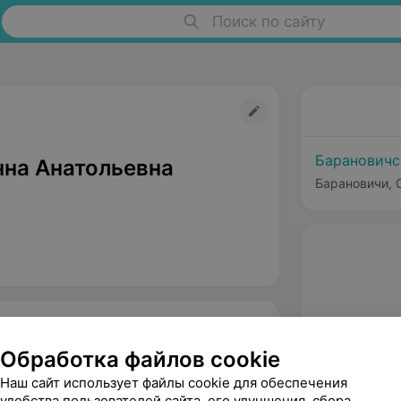
Поиск по сайту
Барановичс
нна Анатольевна
Барановичи, С
Обработка файлов cookie
Наш сайт использует файлы cookie для обеспечения
удобства пользователей сайта, его улучшения, сбора