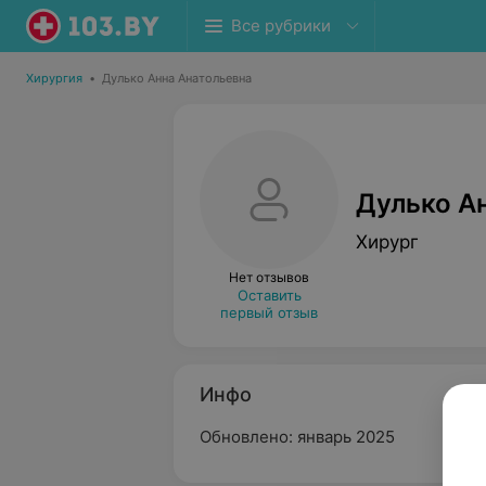
Все рубрики
Хирургия
•
Дулько Анна Анатольевна
Дулько А
Хирург
Нет отзывов
Оставить
первый отзыв
Инфо
Обновлено: январь 2025