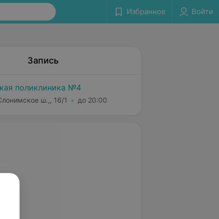
Избранное
Войти
Запись
кая поликлиника №4
лонимское ш.,, 16/1
до 20:00