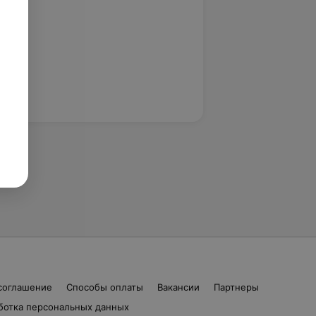
соглашение
Способы оплаты
Вакансии
Партнеры
ботка персональных данных