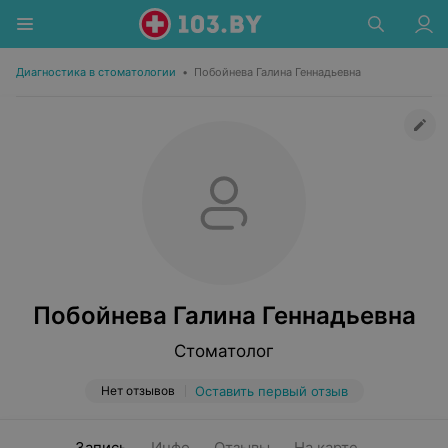
Диагностика в стоматологии
•
Побойнева Галина Геннадьевна
Побойнева Галина Геннадьевна
Стоматолог
Нет отзывов
Оставить первый отзыв
Запись
Инфо
Отзывы
На карте