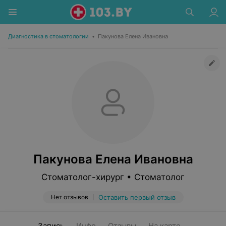
Диагностика в стоматологии
•
Пакунова Елена Ивановна
Пакунова Елена Ивановна
Стоматолог-хирург • Стоматолог
Нет отзывов
Оставить первый отзыв
Запись
Инфо
Отзывы
На карте