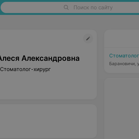
Поиск по сайту
Стоматолог
Алеся Александровна
Барановичи, у
 Стоматолог-хирург