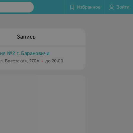
Избранное
Войти
Запись
ия №2 г. Барановичи
л. Брестская, 270А
до 20:00