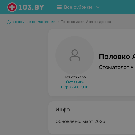
Все рубрики
Диагностика в стоматологии
•
Половко Алеся Александровна
Половко 
Стоматолог •
Нет отзывов
Оставить
первый отзыв
Инфо
Обновлено: март 2025