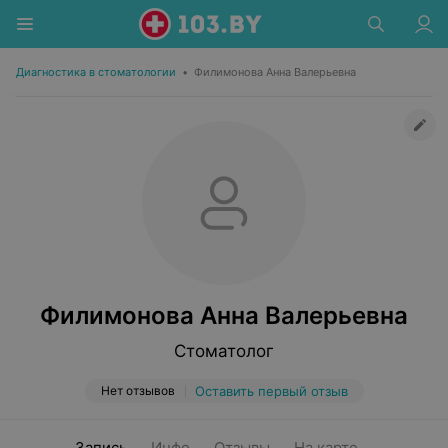
Диагностика в стоматологии
•
Филимонова Анна Валерьевна
Филимонова Анна Валерьевна
Стоматолог
Нет отзывов
Оставить первый отзыв
Запись
Инфо
Отзывы
На карте