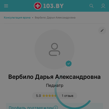
Консультация врача
•
Вербило Дарья Александровна
Вербило Дарья Александровна
Педиатр
5.0
1 отзыв
Профиль подтвержден