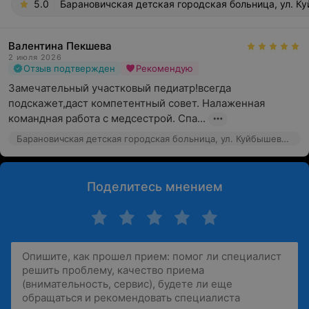
5.0
Барановичская детская городская больница, ул. К
Валентина Пекшева
2 июля 2026
Отзыв подтвержден
Рекомендую
Замечательный участковый педиатр!всегда 
подскажет,даст компетентный совет. Налаженная 
командная работа с медсестрой. Спа...
Барановичская детская городская больница, ул. Куйбышева, 46
Поделитесь мнением