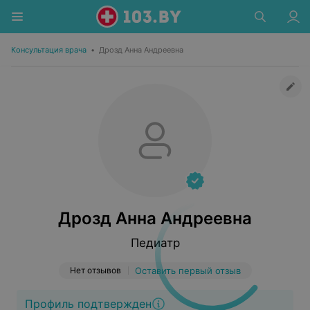
Консультация врача
•
Дрозд Анна Андреевна
Дрозд Анна Андреевна
Педиатр
Нет отзывов
Оставить первый отзыв
Профиль подтвержден